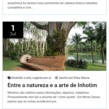
amazônica Ao vermos essa senhorinha de cabelos branco rebeldes,
curvadinha e com...
1
Jul
Diversão e arte
,
Lugares por aí
escrito por
Elisa Stecca
Entre a natureza e a arte de Inhotim
Mineiros são notórios pelas informações, digamos, subjetivas.
Provavelmente vem daí a alcunha de “come-quieto”. Em Minas Gerais,
parece que as coisas acontecem por...