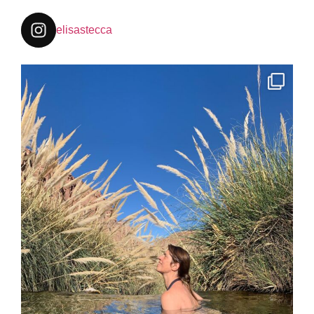
elisastecca