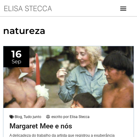
natureza
16
Sep
Blog
,
Tudo junto
escrito por
Elisa Stecca
Margaret Mee e nós
A delicadeza do trabalho da artista que registrou a exuberância