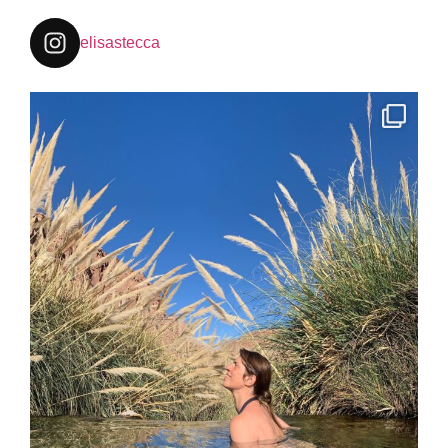
elisastecca