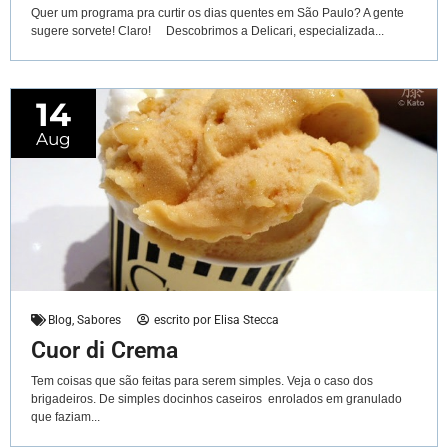
Quer um programa pra curtir os dias quentes em São Paulo? A gente
sugere sorvete! Claro! Descobrimos a Delicari, especializada...
14
Aug
Blog
,
Sabores
escrito por
Elisa Stecca
Cuor di Crema
Tem coisas que são feitas para serem simples. Veja o caso dos
brigadeiros. De simples docinhos caseiros enrolados em granulado
que faziam...