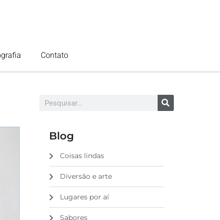
ografia
Contato
Blog
Coisas lindas
Diversão e arte
Lugares por aí
Sabores