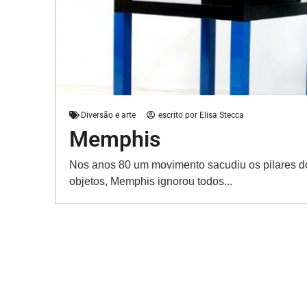
Diversão e arte
escrito por
Elisa Stecca
Memphis
Nos anos 80 um movimento sacudiu os pilares d
objetos, Memphis ignorou todos...