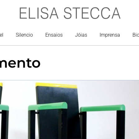
el
Silencio
Ensaios
Jóias
Imprensa
Bi
mento