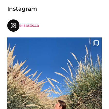
Instagram
elisastecca