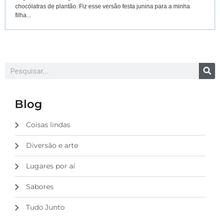
chocólatras de plantão. Fiz esse versão festa junina para a minha
filha...
Blog
Coisas lindas
Diversão e arte
Lugares por aí
Sabores
Tudo Junto