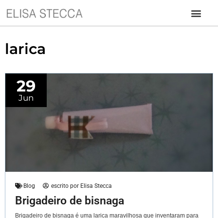
larica
29
Jun
Blog
escrito por
Elisa Stecca
Brigadeiro de bisnaga
Brigadeiro de bisnaga é uma larica maravilhosa que inventaram para