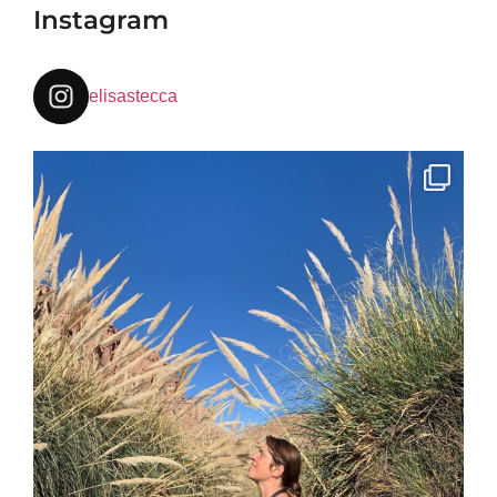
Instagram
elisastecca