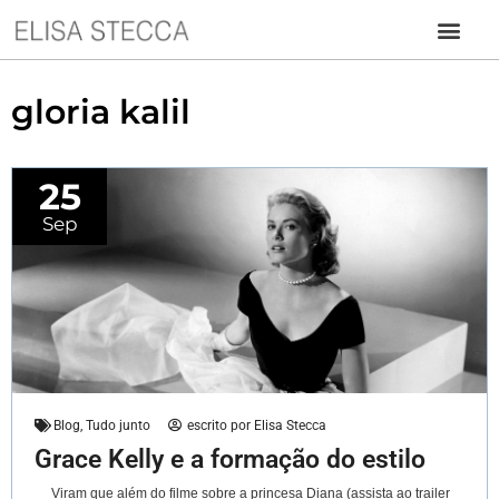
gloria kalil
25
Sep
Blog
,
Tudo junto
escrito por
Elisa Stecca
Grace Kelly e a formação do estilo
Viram que além do filme sobre a princesa Diana (assista ao trailer