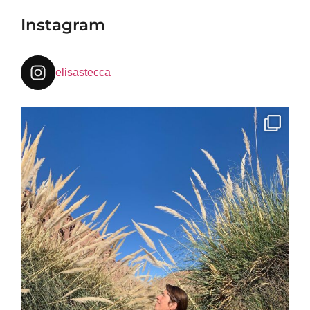
Instagram
elisastecca