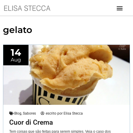
gelato
14
Aug
Blog
,
Sabores
escrito por
Elisa Stecca
Cuor di Crema
Tem coisas que são feitas para serem simples. Veja o caso dos