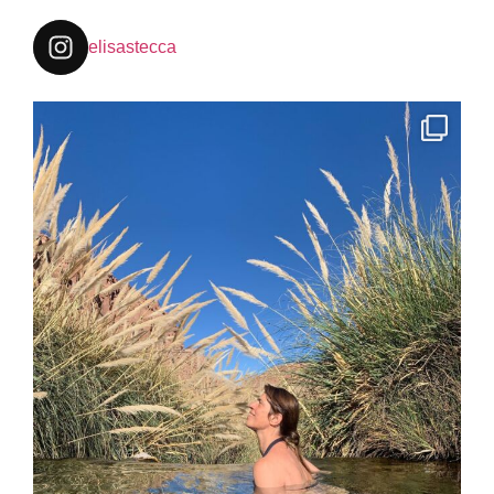
elisastecca