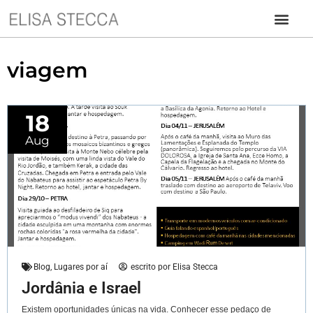
viagem
18
Aug
Blog
,
Lugares por aí
escrito por
Elisa Stecca
Jordânia e Israel
Existem oportunidades únicas na vida. Conhecer esse pedaço de