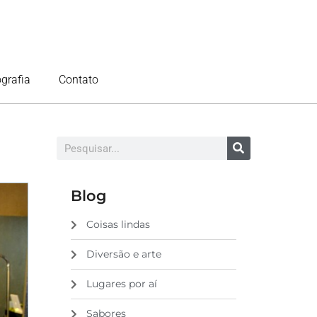
ografia
Contato
Blog
Coisas lindas
Diversão e arte
Lugares por aí
Sabores