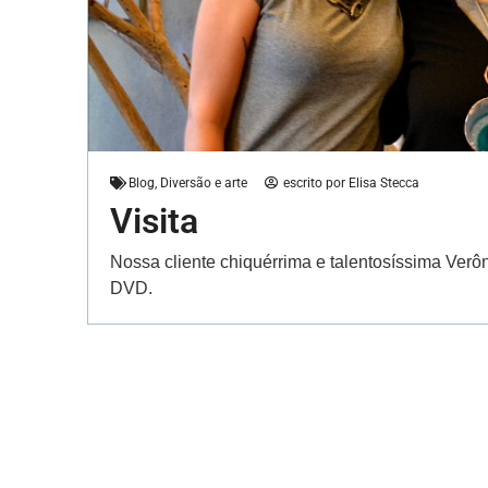
Blog
,
Diversão e arte
escrito por
Elisa Stecca
Visita
Nossa cliente chiquérrima e talentosíssima Ver
DVD.