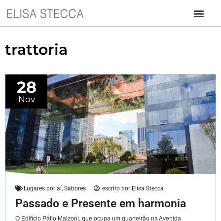
trattoria
28
Nov
Lugares por aí
,
Sabores
escrito por
Elisa Stecca
Passado e Presente em harmonia
O Edifício Pátio Malzoni, que ocupa um quarteirão na Avenida