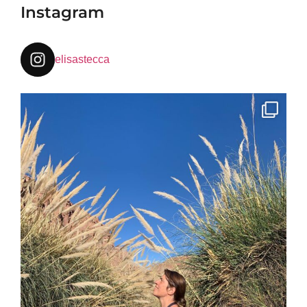
Instagram
elisastecca