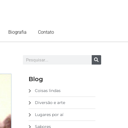
Biografia
Contato
Blog
Coisas lindas
Diversão e arte
Lugares por aí
Sabores