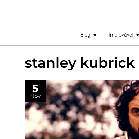
Blog
Improvável
stanley kubrick
5
Nov