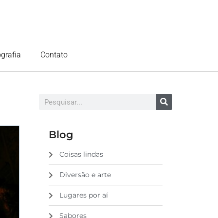
ografia
Contato
Blog
Coisas lindas
Diversão e arte
Lugares por aí
Sabores