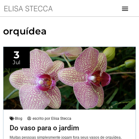
orquídea
3
Jul
Blog
escrito por
Elisa Stecca
Do vaso para o jardim
Muitas pessoas simplesmente jogam fora seus vasos de orquídea,