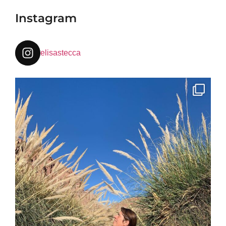
Instagram
elisastecca