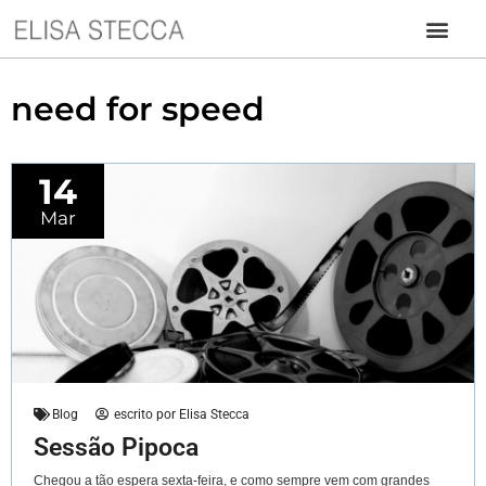
need for speed
14
Mar
Blog
escrito por
Elisa Stecca
Sessão Pipoca
Chegou a tão espera sexta-feira, e como sempre vem com grandes