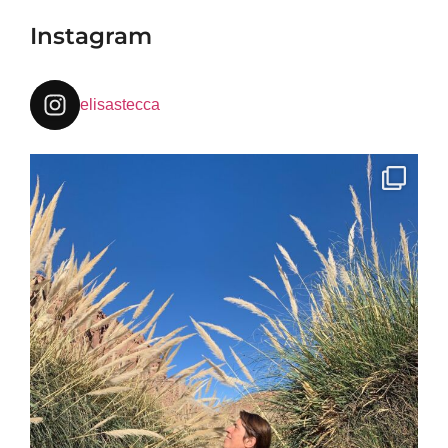
Instagram
elisastecca