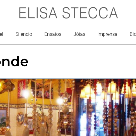
el
Silencio
Ensaios
Jóias
Imprensa
Bi
onde