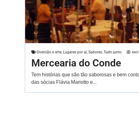
Diversão e arte
,
Lugares por aí
,
Sabores
,
Tudo junto
escr
Mercearia do Conde
Tem histórias que são tão saborosas e bem conta
das sócias Flávia Mariotto e...