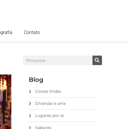
ografia
Contato
Blog
Coisas lindas
Diversão e arte
Lugares por aí
Sabores