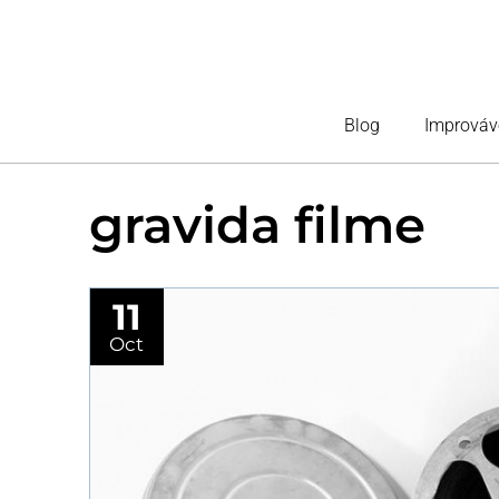
Blog
Improváv
gravida filme
11
Oct