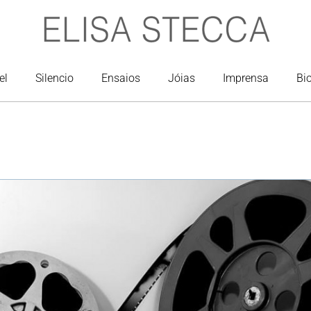
el
Silencio
Ensaios
Jóias
Imprensa
Bi