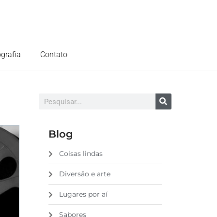
ografia
Contato
Blog
Coisas lindas
Diversão e arte
Lugares por aí
Sabores