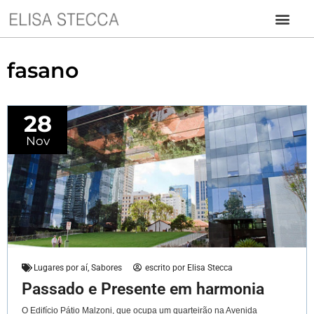
fasano
28
Nov
Lugares por aí
,
Sabores
escrito por
Elisa Stecca
Passado e Presente em harmonia
O Edifício Pátio Malzoni, que ocupa um quarteirão na Avenida