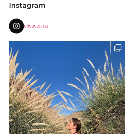
Instagram
elisastecca