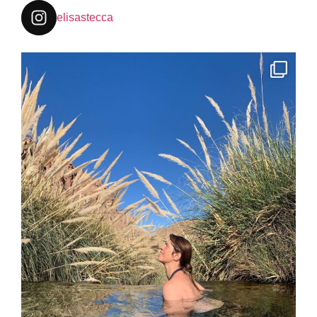
elisastecca