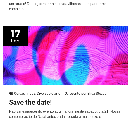
um arraso! Drinks, companhias maravilhosas e um panorama
completo...
17
Dec
Coisas lindas
,
Diversão e arte
escrito por
Elisa Stecca
Save the date!
Não vai esquecer do evento aqui na loja, neste sábado, dia 21! Nossa
comemoração de Natal antecipada, regada a muito luxo e...