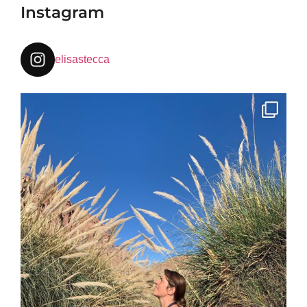
Instagram
elisastecca