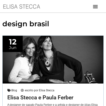
design brasil
12
Jun
Blog
escrito por
Elisa Stecca
Elisa Stecca e Paula Ferber
A designer de sapato Paula Ferber e a artista e designer de jóias Elisa