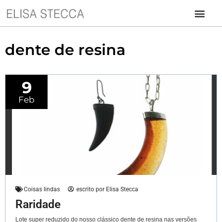
dente de resina
9
Feb
Coisas lindas
escrito por
Elisa Stecca
Raridade
Lote super reduzido do nosso clássico dente de resina nas versões