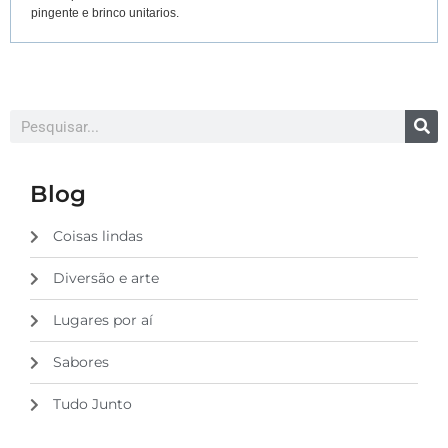
pingente e brinco unitarios.
Blog
Coisas lindas
Diversão e arte
Lugares por aí
Sabores
Tudo Junto