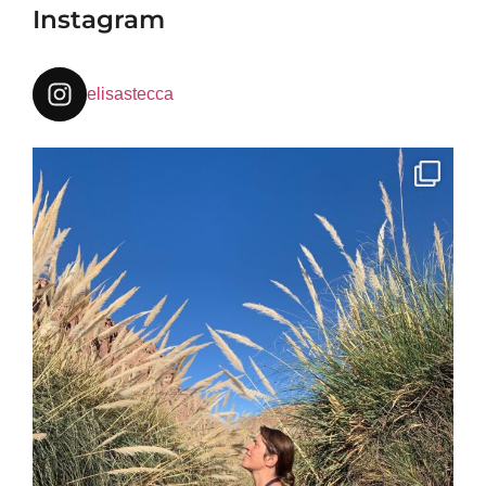
Instagram
elisastecca