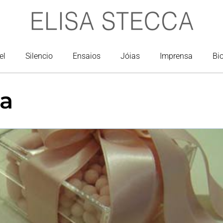
el
Silencio
Ensaios
Jóias
Imprensa
Bi
ia