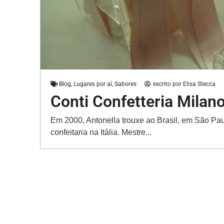
Blog
,
Lugares por aí
,
Sabores
escrito por
Elisa Stecca
Conti Confetteria Milan
Em 2000, Antonella trouxe ao Brasil, em São Pau
confeitaria na Itália. Mestre...