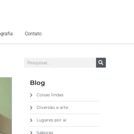
ografia
Contato
Blog
Coisas lindas
Diversão e arte
Lugares por aí
Sabores