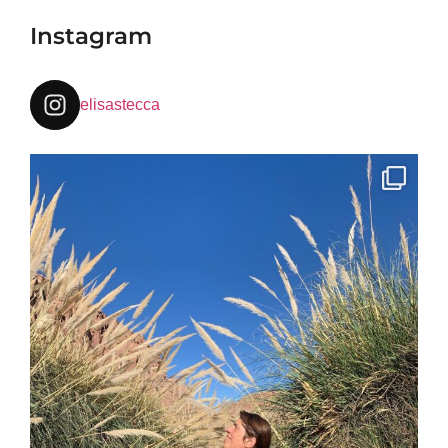
Instagram
elisastecca