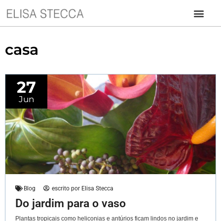
casa
27
Jun
Blog
escrito por
Elisa Stecca
Do jardim para o vaso
Plantas tropicais como heliconias e antúrios ficam lindos no jardim e