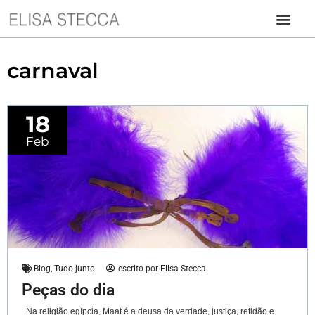
carnaval
18
Feb
Blog
,
Tudo junto
escrito por
Elisa Stecca
Peças do dia
Na religião egípcia, Maat é a deusa da verdade, justiça, retidão e