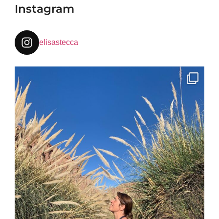
Instagram
elisastecca