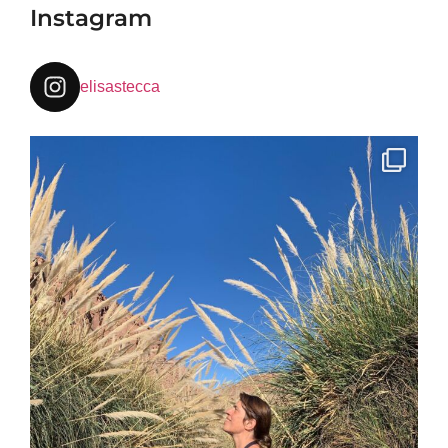
Instagram
elisastecca