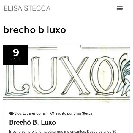
brecho b luxo
9
Oct
Blog
,
Lugares por aí
escrito por
Elisa Stecca
Brechó B. Luxo
Brechó sempre foi uma coisa que me encantou. Desde os anos 80