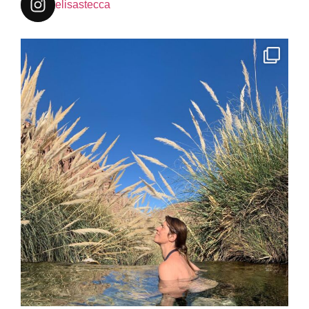
elisastecca