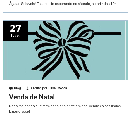
Ágatas Solúveis! Estamos te esperando no sábado, a partir das 10h.
27
Nov
Blog
escrito por
Elisa Stecca
Venda de Natal
Nada melhor do que terminar o ano entre amigos, vendo coisas lindas.
Espero você!