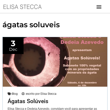
ágatas soluveis
3
Dec
Blog
escrito por
Elisa Stecca
Ágatas Solúveis
Elisa Stecca e Dedeia Azevedo, convidam você para apresentar as