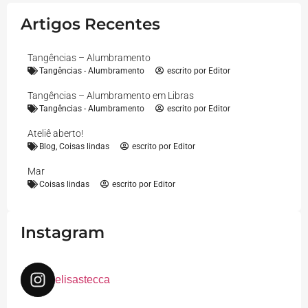
Artigos Recentes
Tangências – Alumbramento
Tangências - Alumbramento
escrito por
Editor
Tangências – Alumbramento em Libras
Tangências - Alumbramento
escrito por
Editor
Ateliê aberto!
Blog
,
Coisas lindas
escrito por
Editor
Mar
Coisas lindas
escrito por
Editor
Instagram
elisastecca