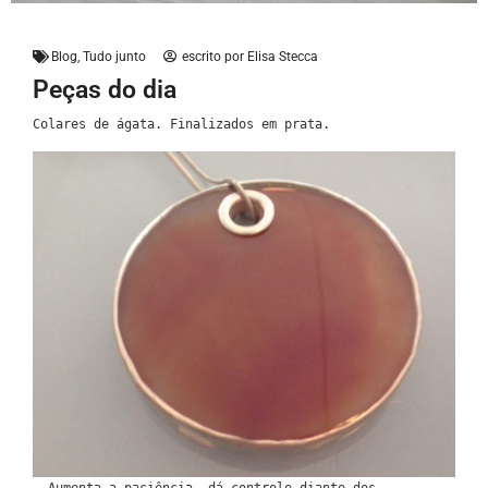
Blog
,
Tudo junto
escrito por
Elisa Stecca
Peças do dia
Colares de ágata. Finalizados em prata.
Aumenta a paciência, dá controle diante dos