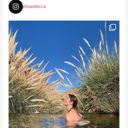
elisastecca