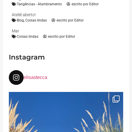
Tangências - Alumbramento
escrito por
Editor
Ateliê aberto!
Blog
,
Coisas lindas
escrito por
Editor
Mar
Coisas lindas
escrito por
Editor
Instagram
elisastecca