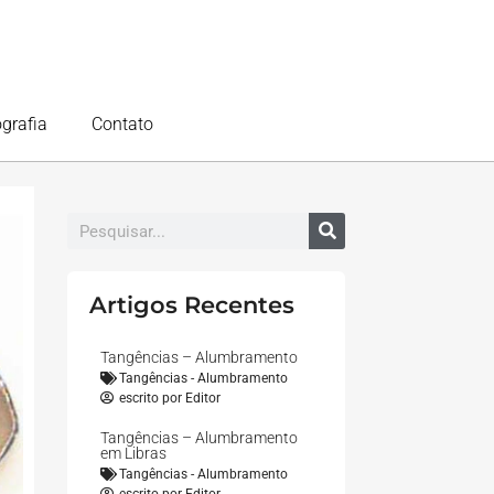
ografia
Contato
Artigos Recentes
Tangências – Alumbramento
Tangências - Alumbramento
escrito por
Editor
Tangências – Alumbramento
em Libras
Tangências - Alumbramento