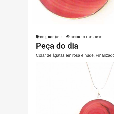
Blog
,
Tudo junto
escrito por
Elisa Stecca
Peça do dia
Colar de ágatas em rosa e nude. Finalizado