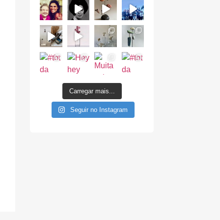
Carregar mais...
Seguir no Instagram