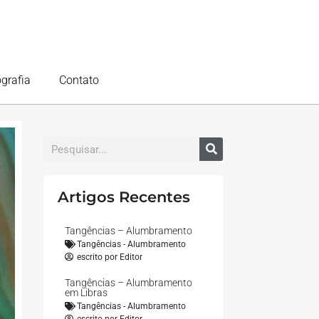
ografia
Contato
Artigos Recentes
Tangências – Alumbramento
Tangências - Alumbramento
escrito por
Editor
Tangências – Alumbramento
em Libras
Tangências - Alumbramento