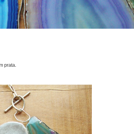
m prata.