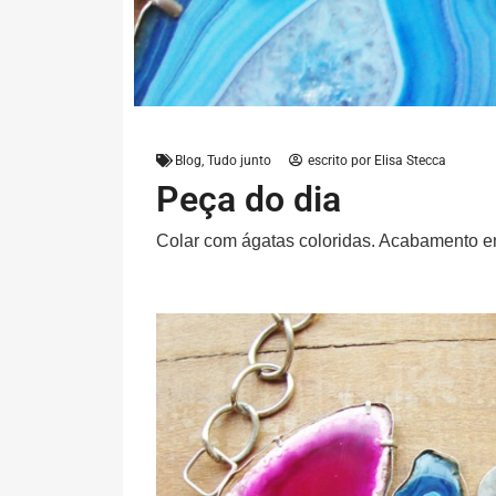
Blog
,
Tudo junto
escrito por
Elisa Stecca
Peça do dia
Colar com ágatas coloridas. Acabamento e