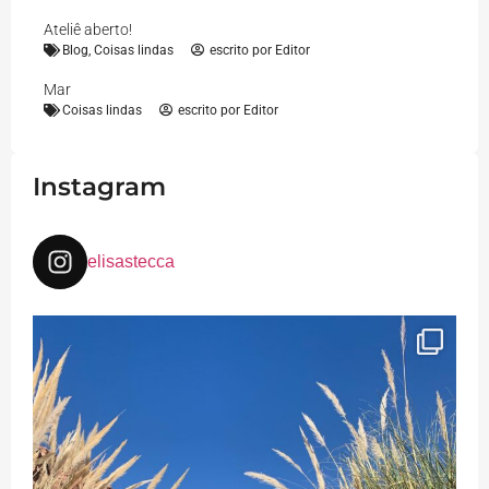
Ateliê aberto!
Blog
,
Coisas lindas
escrito por
Editor
Mar
Coisas lindas
escrito por
Editor
Instagram
elisastecca