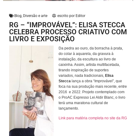
Blog
,
Diversão e arte
escrito por
Editor
RG – “IMPROVÁVEL”: ELISA STECCA
CELEBRA PROCESSO CRIATIVO COM
LIVRO E EXPOSIÇÃO
Da pedra ao ouro, da borracha à prata,
do colar à aquarela, da gravura à
instalação, da escultura ao livro de
caixinha. Assim, artista multifacetada,
tirando inspiração de suportes
variados, nada tradicionais,
Elisa
Stecca
lança a obra “Improvável”, que
foca na sua produção mais recente, entre
2016 e 2022. Projeto contemplado com
o ProAC Expresso Lei Aldir Blanc, o livro
terá uma maratona cultural de
lançamento.
Link para matéria completa no site da RG