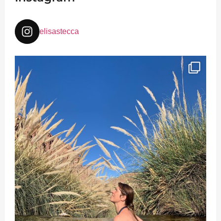
elisastecca