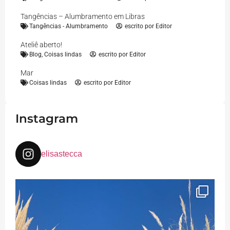
Tangências – Alumbramento em Libras
Tangências - Alumbramento
escrito por
Editor
Ateliê aberto!
Blog
,
Coisas lindas
escrito por
Editor
Mar
Coisas lindas
escrito por
Editor
Instagram
elisastecca