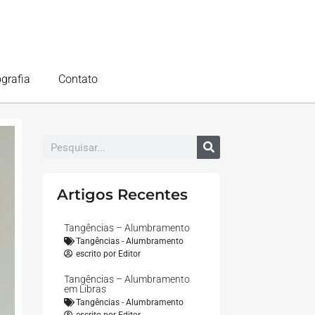
ografia
Contato
Artigos Recentes
Tangências – Alumbramento
Tangências - Alumbramento
escrito por
Editor
Tangências – Alumbramento
em Libras
Tangências - Alumbramento