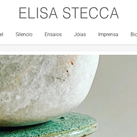
el
Silencio
Ensaios
Jóias
Imprensa
Bi