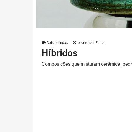
Coisas lindas
escrito por
Editor
Híbridos
Composições que misturam cerâmica, pedra