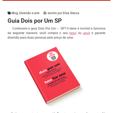
Blog
,
Diversão e arte
escrito por
Elisa Stecca
Guia Dois por Um SP
Conhecem o guia Dois Por Um – SP? A ideia é incrível e funciona
da seguinte maneira: você compra o seu (
aqui
ou
aqui
) e garante
diversão para duas pessoas pelo preço de uma.