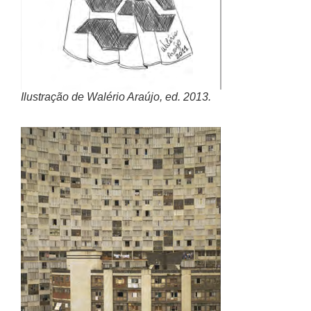
Ilustração de Walério Araújo, ed. 2013.