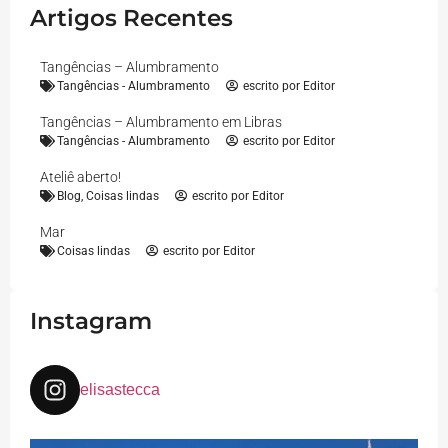
Artigos Recentes
Tangências – Alumbramento
Tangências - Alumbramento
escrito por
Editor
Tangências – Alumbramento em Libras
Tangências - Alumbramento
escrito por
Editor
Ateliê aberto!
Blog
,
Coisas lindas
escrito por
Editor
Mar
Coisas lindas
escrito por
Editor
Instagram
elisastecca