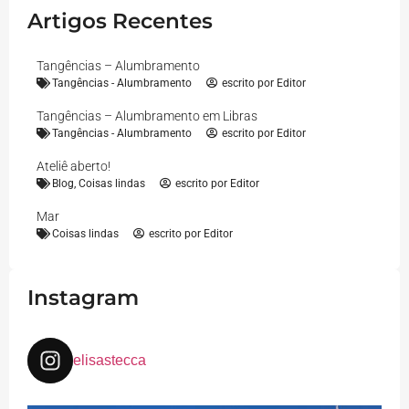
Artigos Recentes
Tangências – Alumbramento
Tangências - Alumbramento
escrito por
Editor
Tangências – Alumbramento em Libras
Tangências - Alumbramento
escrito por
Editor
Ateliê aberto!
Blog
,
Coisas lindas
escrito por
Editor
Mar
Coisas lindas
escrito por
Editor
Instagram
elisastecca