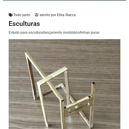
Tudo junto
escrito por
Elisa Stecca
Esculturas
Estudo para escultura/lançamento imobiliário/linhas puras