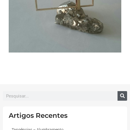
Artigos Recentes
Tangências – Alumbramento