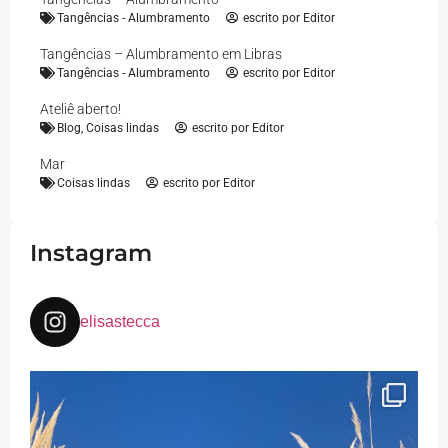
Tangências - Alumbramento
escrito por
Editor
Tangências – Alumbramento em Libras
Tangências - Alumbramento
escrito por
Editor
Ateliê aberto!
Blog
,
Coisas lindas
escrito por
Editor
Mar
Coisas lindas
escrito por
Editor
Instagram
elisastecca