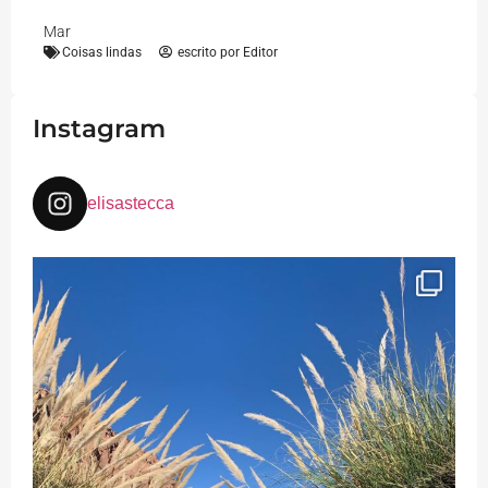
Mar
Coisas lindas
escrito por
Editor
Instagram
elisastecca