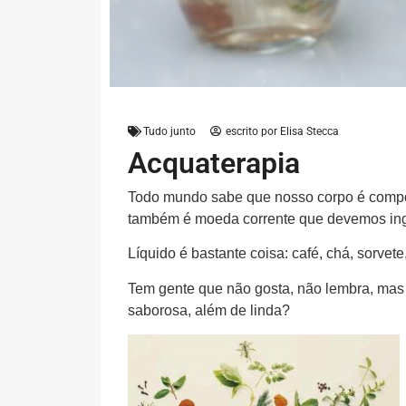
Tudo junto
escrito por
Elisa Stecca
Acquaterapia
Todo mundo sabe que nosso corpo é compo
também é moeda corrente que devemos ingeri
Líquido é bastante coisa: café, chá, sorvet
Tem gente que não gosta, não lembra, mas 
saborosa, além de linda?