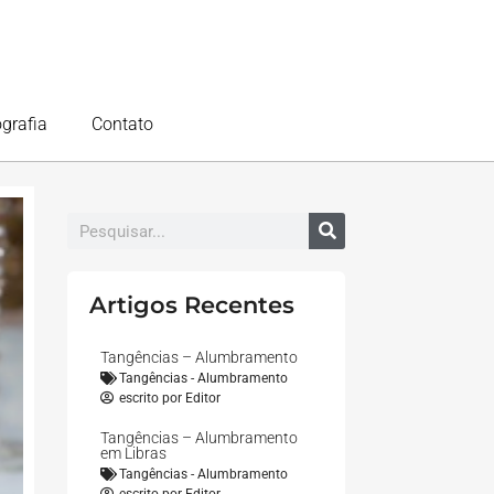
ografia
Contato
Artigos Recentes
Tangências – Alumbramento
Tangências - Alumbramento
escrito por
Editor
Tangências – Alumbramento
em Libras
Tangências - Alumbramento