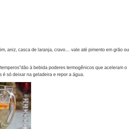
im, aniz, casca de laranja, cravo… vale até pimento em grão ou
 “temperos”dão à bebida poderes termogênicos que aceleram o
 é só deixar na geladeira e repor a água.