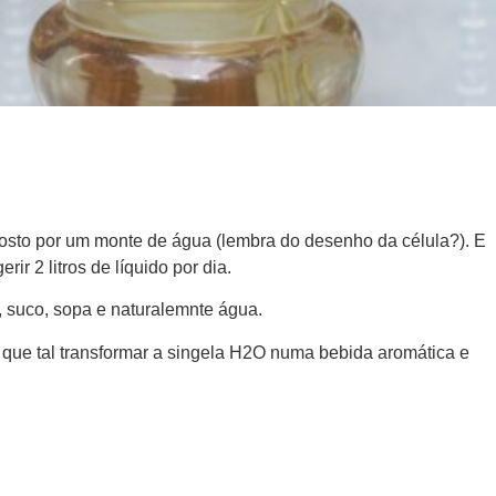
sto por um monte de água (lembra do desenho da célula?). E
r 2 litros de líquido por dia.
e, suco, sopa e naturalemnte água.
que tal transformar a singela H2O numa bebida aromática e