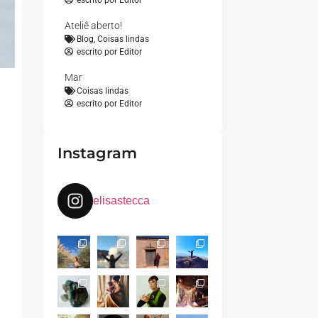
escrito por
Editor
Ateliê aberto!
Blog
,
Coisas lindas
escrito por
Editor
Mar
Coisas lindas
escrito por
Editor
Instagram
elisastecca