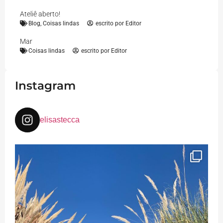
Ateliê aberto!
Blog
,
Coisas lindas
escrito por
Editor
Mar
Coisas lindas
escrito por
Editor
Instagram
elisastecca