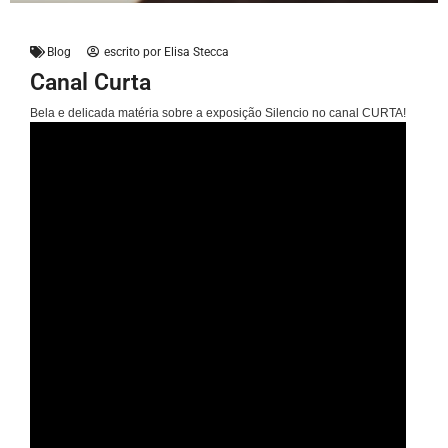
Blog
escrito por
Elisa Stecca
Canal Curta
Bela e delicada matéria sobre a exposição Silencio no canal CURTA!