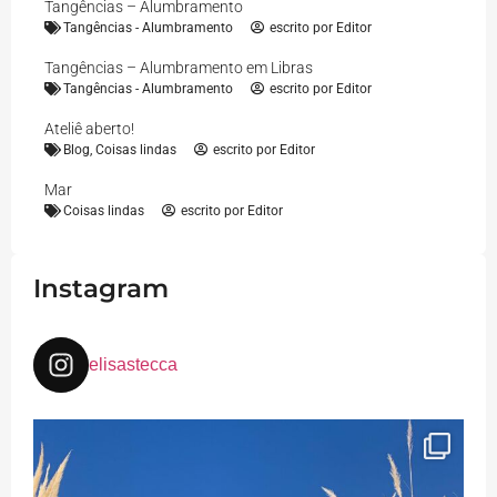
Tangências – Alumbramento
Tangências - Alumbramento
escrito por
Editor
Tangências – Alumbramento em Libras
Tangências - Alumbramento
escrito por
Editor
Ateliê aberto!
Blog
,
Coisas lindas
escrito por
Editor
Mar
Coisas lindas
escrito por
Editor
Instagram
elisastecca