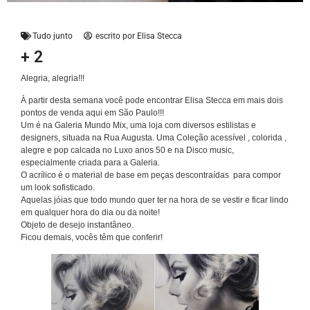
Tudo junto
escrito por
Elisa Stecca
+ 2
Alegria, alegria!!!
À partir desta semana você pode encontrar Elisa Stecca em mais dois
pontos de venda aqui em São Paulo!!!
Um é na Galeria Mundo Mix, uma loja com diversos estilistas e
designers, situada na Rua Augusta. Uma Coleção acessível , colorida ,
alegre e pop calcada no Luxo anos 50 e na Disco music,
especialmente criada para a Galeria.
O acrílico é o material de base em peças descontraídas para compor
um look sofisticado.
Aquelas jóias que todo mundo quer ter na hora de se vestir e ficar lindo
em qualquer hora do dia ou da noite!
Objeto de desejo instantâneo.
Ficou demais, vocês têm que conferir!