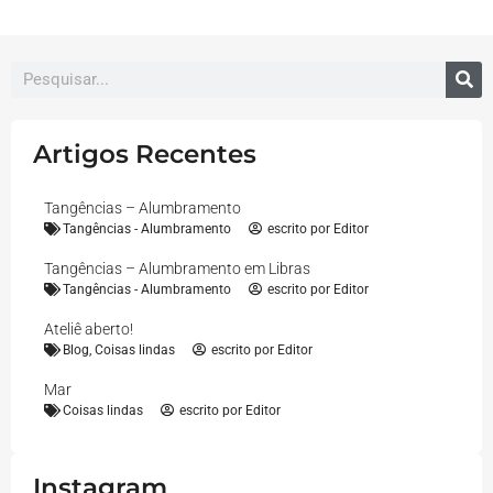
Artigos Recentes
Tangências – Alumbramento
Tangências - Alumbramento
escrito por
Editor
Tangências – Alumbramento em Libras
Tangências - Alumbramento
escrito por
Editor
Ateliê aberto!
Blog
,
Coisas lindas
escrito por
Editor
Mar
Coisas lindas
escrito por
Editor
Instagram