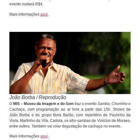
evento custará R$4.
Mais informações
aqui
.
João Borba / Reprodução
O
MIS – Museu da Imagem e do Som
traz o evento
Samba, Chorinho e
Cachaça
, com programação ao ar livre a partir das 15h. Shows de
João Borba e do grupo Bora Barão, com repertório de Paulinho da
Viola, Martinho da Vila, Cartola, os afro-sambas de Vinicius de Moraes,
entre outros. Também vai rolar degustação de cachaça no evento.
Mais informações
aqui
.