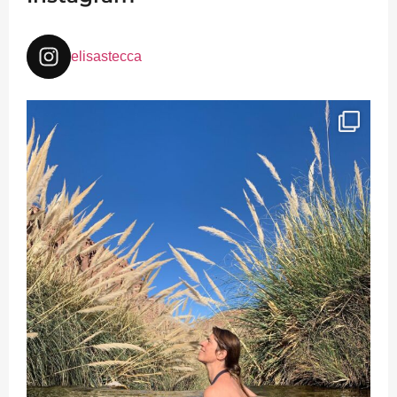
elisastecca