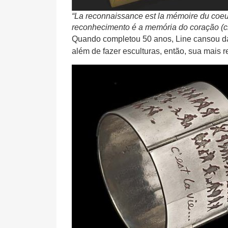
“La reconnaissance est la mémoire du coeu
reconhecimento é a memória do coração (ci
Quando completou 50 anos, Line cansou da 
além de fazer esculturas, então, sua mais r