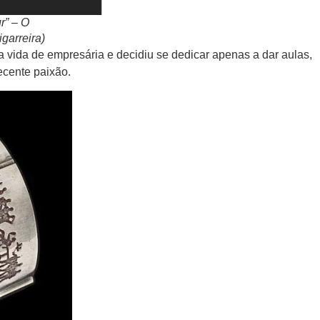
r” – O
garreira)
vida de empresária e decidiu se dedicar apenas a dar aulas,
ecente paixão.