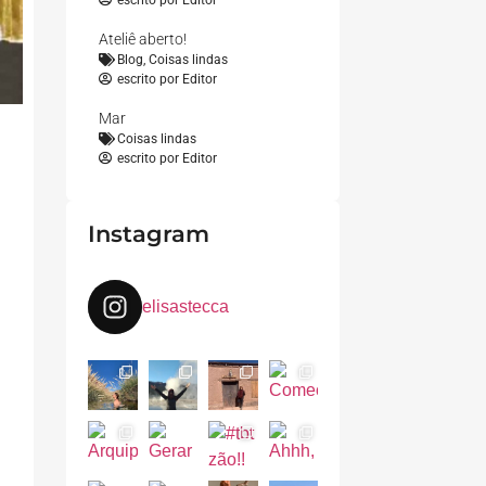
escrito por
Editor
Ateliê aberto!
Blog
,
Coisas lindas
escrito por
Editor
Mar
Coisas lindas
escrito por
Editor
Instagram
elisastecca