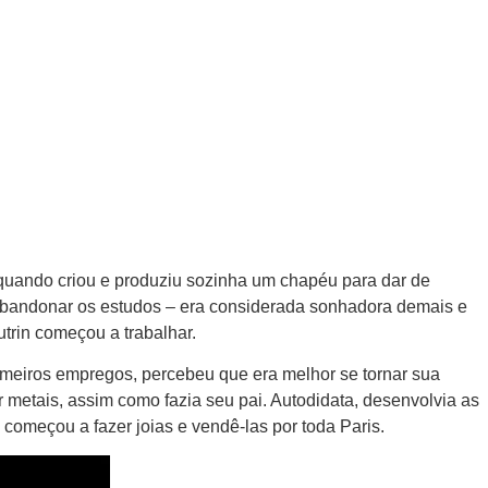
 quando criou e produziu sozinha um chapéu para dar de
abandonar os estudos – era considerada sonhadora demais e
trin começou a trabalhar.
meiros empregos, percebeu que era melhor se tornar sua
 metais, assim como fazia seu pai. Autodidata, desenvolvia as
 começou a fazer joias e vendê-las por toda Paris.