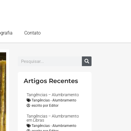
ografia
Contato
Artigos Recentes
Tangências – Alumbramento
Tangências - Alumbramento
escrito por
Editor
Tangências – Alumbramento
em Libras
Tangências - Alumbramento