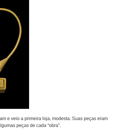
m e veio a primeira loja, modesta. Suas peças eram
algumas peças de cada “obra”.