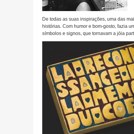
De todas as suas inspirações, uma das mai
histórias. Com humor e bom-gosto, fazia u
símbolos e signos, que tornavam a jóia part